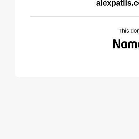
alexpatlis.
This do